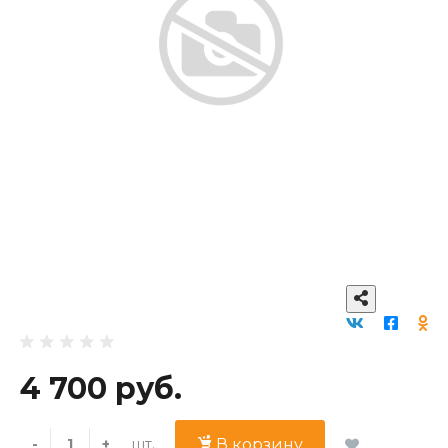
4 700 руб.
шт.
-
+
В корзину