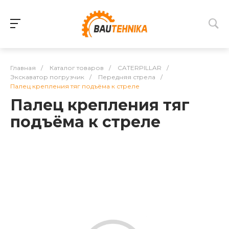
Главная
/
Каталог товаров
/
CATERPILLAR
/
Экскаватор погрузчик
/
Передняя стрела
/
Палец крепления тяг подъёма к стреле
Палец крепления тяг
подъёма к стреле