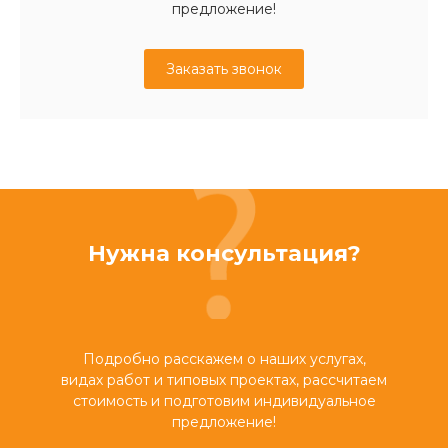
предложение!
Заказать звонок
Нужна консультация?
Подробно расскажем о наших услугах,
видах работ и типовых проектах, рассчитаем
стоимость и подготовим индивидуальное
предложение!