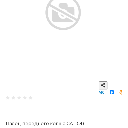
Палец переднего ковша CAT OR