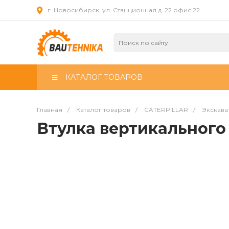
г. Новосибирск, ул. Станционная д. 22 офис 22
КАТАЛОГ ТОВАРОВ
Главная
/
Каталог товаров
/
CATERPILLAR
/
Экскава
Втулка вертикального