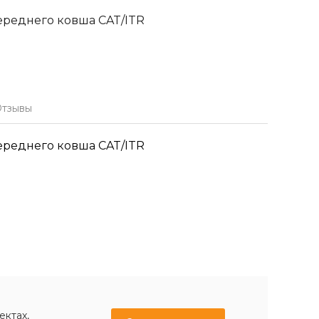
ереднего ковша CAT/ITR
тзывы
ереднего ковша CAT/ITR
ектах,