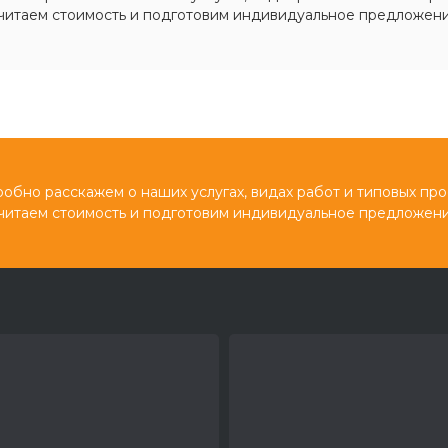
читаем стоимость и подготовим индивидуальное предложени
обно расскажем о наших услугах, видах работ и типовых про
читаем стоимость и подготовим индивидуальное предложени