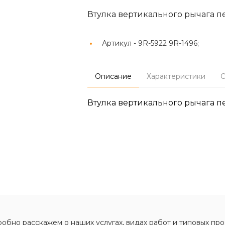
Втулка вертикального рычага п
Артикул -
9R-5922 9R-1496;
Описание
Характеристики
О
Втулка вертикального рычага п
обно расскажем о наших услугах, видах работ и типовых про