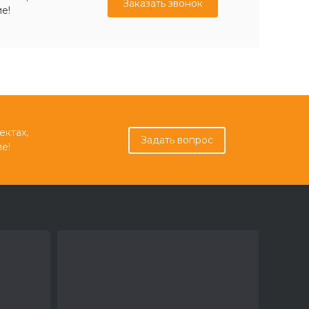
Заказать звонок
е!
ектах,
Задать вопрос
е!