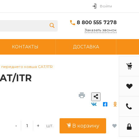
Войти
8 800 555 7278
Заказать звонок
КОНТАКТЫ
ДОСТАВКА
а переднего ковша CAT/ITR
AT/ITR
шт.
-
+
В корзину