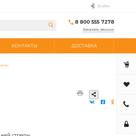
Войти
8 800 555 7278
Заказать звонок
КОНТАКТЫ
ДОСТАВКА
релы
дней стрелы