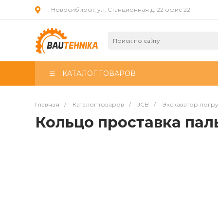
г. Новосибирск, ул. Станционная д. 22 офис 22
КАТАЛОГ ТОВАРОВ
Главная
/
Каталог товаров
/
JCB
/
Экскаватор погр
Кольцо проставка пал