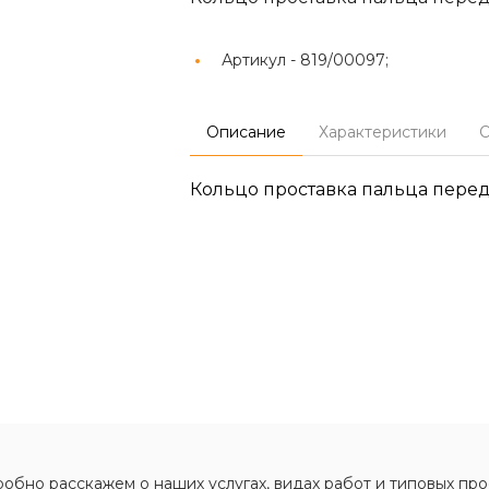
Артикул -
819/00097;
Описание
Характеристики
О
Кольцо проставка пальца пере
обно расскажем о наших услугах, видах работ и типовых про