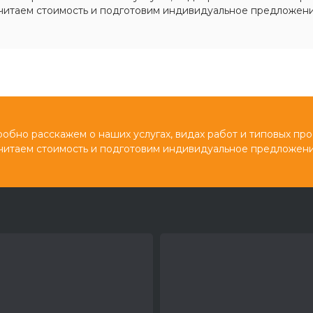
читаем стоимость и подготовим индивидуальное предложени
обно расскажем о наших услугах, видах работ и типовых про
читаем стоимость и подготовим индивидуальное предложени