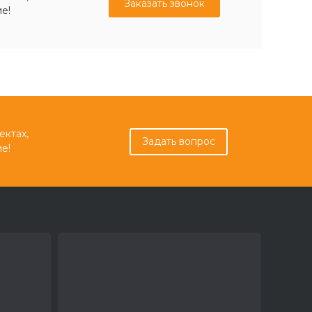
Заказать звонок
е!
ектах,
Задать вопрос
е!