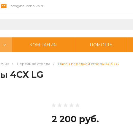
info@bautehnika.ru
КОМПАНИЯ
ПОМОЩЬ
узчик
/
Передняя стрела
/
Палец передней стрелы 4CX LG
ы 4CX LG
2 200 руб.