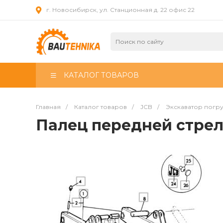
г. Новосибирск, ул. Станционная д. 22 офис 22
КАТАЛОГ ТОВАРОВ
Главная
/
Каталог товаров
/
JCB
/
Экскаватор погр
Палец передней стрел