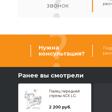
расс
звонок
Нужна
Подр
консультация?
расс
Ранее вы смотрели
Палец передней
стрелы 4CX LG
2 200 руб.