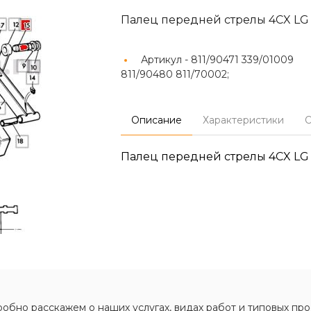
Палец передней стрелы 4CX LG
Артикул -
811/90471 339/01009
811/90480 811/70002;
Описание
Характеристики
О
Палец передней стрелы 4CX LG
обно расскажем о наших услугах, видах работ и типовых про