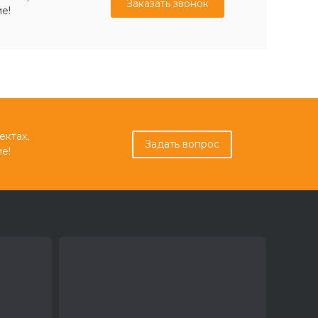
Заказать звонок
е!
ектах,
Задать вопрос
е!