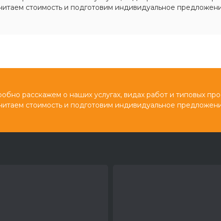
читаем стоимость и подготовим индивидуальное предложени
обно расскажем о наших услугах, видах работ и типовых про
читаем стоимость и подготовим индивидуальное предложени