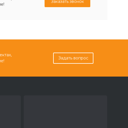
Заказать звонок
е!
ектах,
Задать вопрос
е!