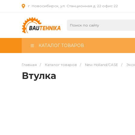
г. Новосибирск, ул. Станционная д. 22 офис 22
КАТАЛОГ ТОВАРОВ
Главная
/
Каталог товаров
/
New Holland/CASE
/
Экск
Втулка