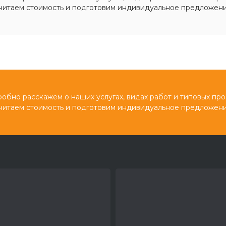
читаем стоимость и подготовим индивидуальное предложени
обно расскажем о наших услугах, видах работ и типовых про
читаем стоимость и подготовим индивидуальное предложени