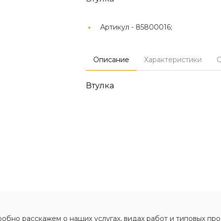
Артикул -
85800016;
Описание
Характеристики
О
Втулка
обно расскажем о наших услугах, видах работ и типовых про