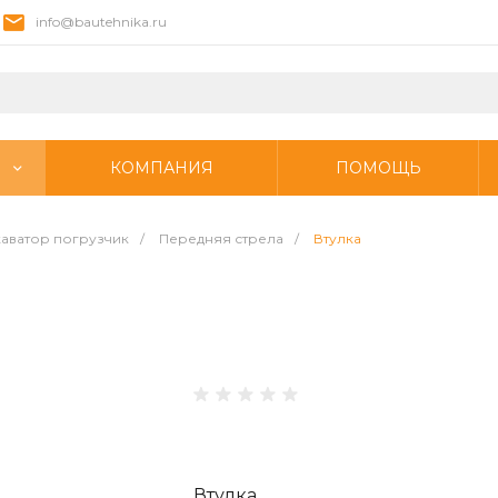
info@bautehnika.ru
КОМПАНИЯ
ПОМОЩЬ
аватор погрузчик
/
Передняя стрела
/
Втулка
Втулка