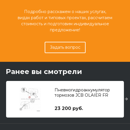
Подробно расскажем о наших услугах,
видах работ и типовых проектах, рассчитаем
стоимость и подготовим индивидуальное
предложение!
Задать вопрос
Ранее вы смотрели
Пневмогидроаккумулятор
тормозов JCB OLAIER FR
23 200 руб.