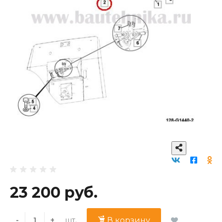
23 200 руб.
шт.
-
+
В корзину