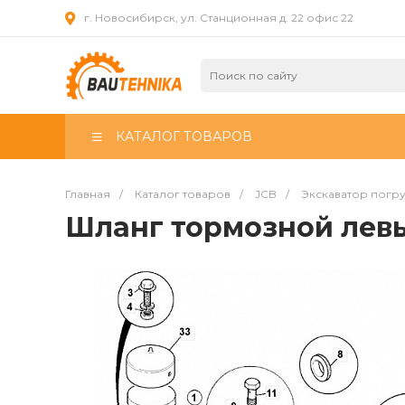
г. Новосибирск, ул. Станционная д. 22 офис 22
КАТАЛОГ ТОВАРОВ
Главная
/
Каталог товаров
/
JCB
/
Экскаватор погр
Шланг тормозной лев