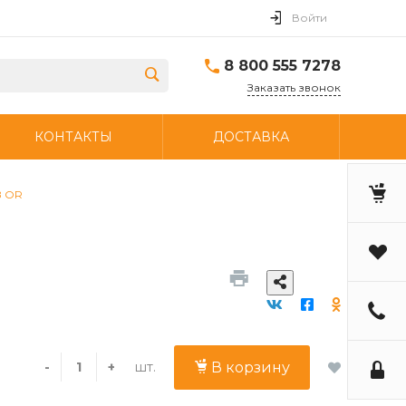
Войти
8 800 555 7278
Заказать звонок
КОНТАКТЫ
ДОСТАВКА
B OR
шт.
-
+
В корзину