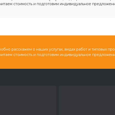
читаем стоимость и подготовим индивидуальное предложени
обно расскажем о наших услугах, видах работ и типовых про
читаем стоимость и подготовим индивидуальное предложени