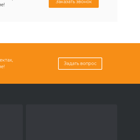
Заказать звонок
е!
ектах,
Задать вопрос
е!