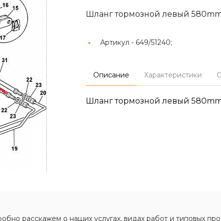
Шланг тормозной левый 580mm
Артикул -
649/51240;
Описание
Характеристики
О
Шланг тормозной левый 580mm
обно расскажем о наших услугах, видах работ и типовых про