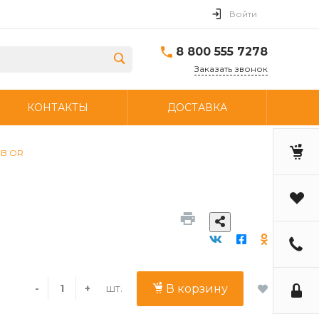
Войти
8 800 555 7278
Заказать звонок
КОНТАКТЫ
ДОСТАВКА
CB OR
шт.
-
+
В корзину