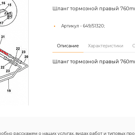
Шланг тормозной правый 760m
Артикул -
649/51320;
Описание
Характеристики
О
Шланг тормозной правый 760m
обно расскажем о наших услугах, видах работ и типовых про