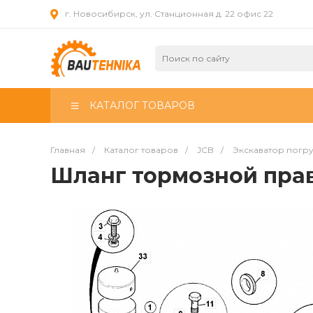
г. Новосибирск, ул. Станционная д. 22 офис 22
КАТАЛОГ ТОВАРОВ
Главная
/
Каталог товаров
/
JCB
/
Экскаватор погр
Шланг тормозной пра