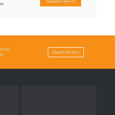
Заказать звонок
е!
ектах,
Задать вопрос
е!