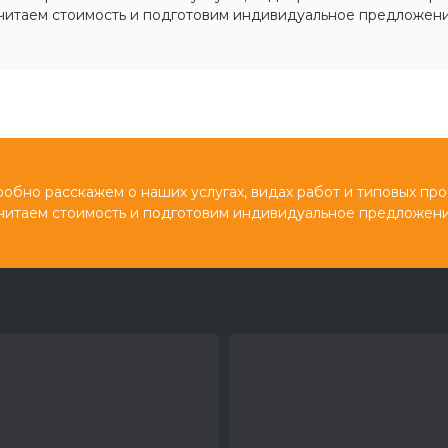
читаем стоимость и подготовим индивидуальное предложени
обно расскажем о наших услугах, видах работ и типовых про
читаем стоимость и подготовим индивидуальное предложени