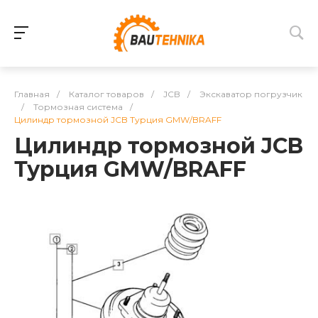
Главная
/
Каталог товаров
/
JCB
/
Экскаватор погрузчик
/
Тормозная система
/
Цилиндр тормозной JCB Турция GMW/BRAFF
Цилиндр тормозной JCB
Турция GMW/BRAFF