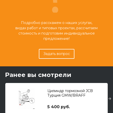
Подробно расскажем о наших услугах,
видах работ и типовых проектах, рассчитаем
стоимость и подготовим индивидуальное
предложение!
Задать вопрос
Ранее вы смотрели
Цилиндр тормозной JCB
Турция GMW/BRAFF
5 400 руб.