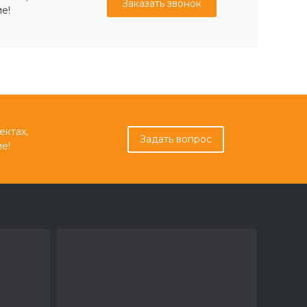
Заказать звонок
е!
ектах,
Задать вопрос
е!