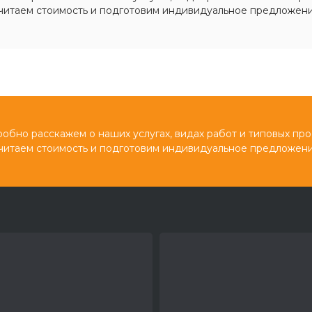
читаем стоимость и подготовим индивидуальное предложени
обно расскажем о наших услугах, видах работ и типовых про
читаем стоимость и подготовим индивидуальное предложени