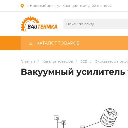
г. Новосибирск, ул. Станционная д. 22 офис 22
КАТАЛОГ ТОВАРОВ
Главная
/
Каталог товаров
/
JCB
/
Экскаватор погр
Вакуумный усилитель