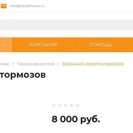
info@bautehnika.ru
КОМПАНИЯ
ПОМОЩЬ
узчик
/
Тормозная система
/
Вакуумный усилитель тормозов
 тормозов
8 000 руб.