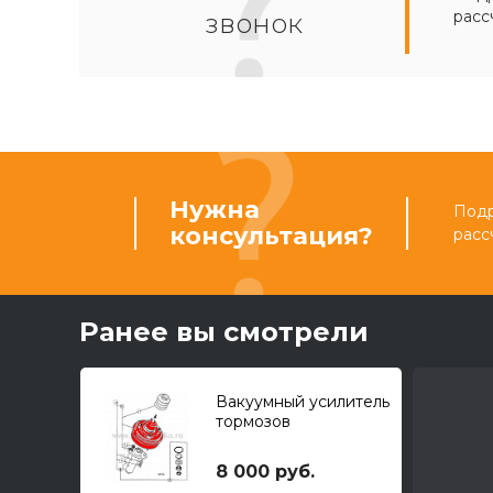
расс
звонок
Нужна
Подр
консультация?
расс
Ранее вы смотрели
Вакуумный усилитель
тормозов
8 000 руб.