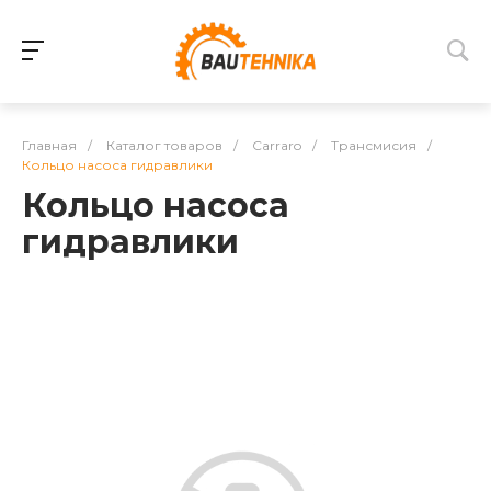
Главная
/
Каталог товаров
/
Carraro
/
Трансмисия
/
Кольцо насоса гидравлики
Кольцо насоса
гидравлики