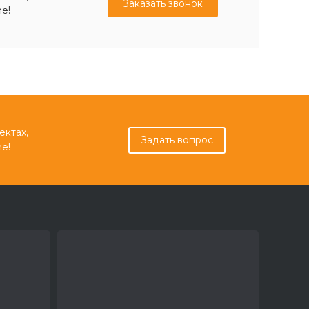
Заказать звонок
е!
ектах,
Задать вопрос
е!