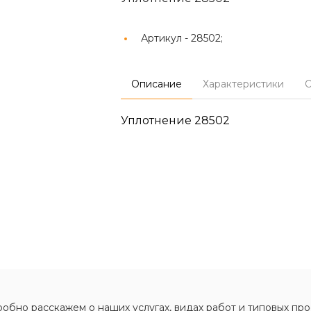
Артикул -
28502;
Описание
Характеристики
О
Уплотнение 28502
обно расскажем о наших услугах, видах работ и типовых про