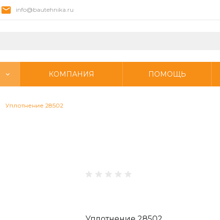
info@bautehnika.ru
КОМПАНИЯ
ПОМОЩЬ
Уплотнение 28502
Уплотнение 28502