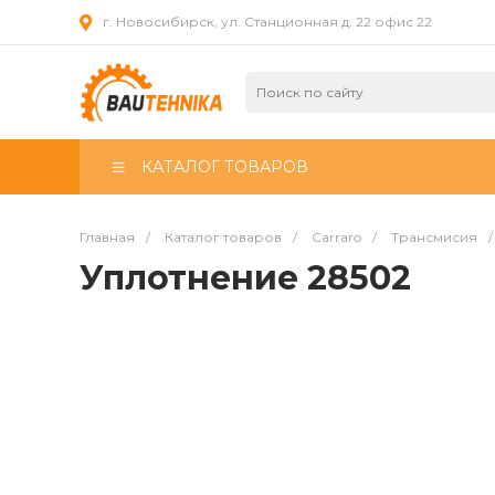
г. Новосибирск, ул. Станционная д. 22 офис 22
КАТАЛОГ ТОВАРОВ
Главная
/
Каталог товаров
/
Carraro
/
Трансмисия
/
Уплотнение 28502