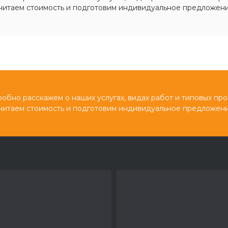
читаем стоимость и подготовим индивидуальное предложени
обно расскажем о наших услугах, видах работ и типовых про
читаем стоимость и подготовим индивидуальное предложени