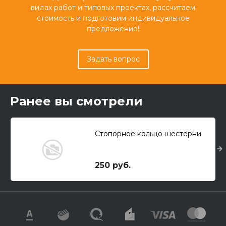
видах работ и типовых проектах, рассчитаем
стоимость и подготовим индивидуальное
предложение!
Задать вопрос
Ранее вы смотрели
Стопорное кольцо шестерни
250 руб.