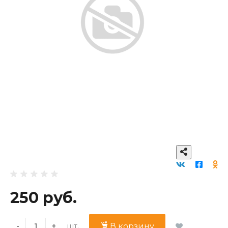
250 руб.
шт.
-
+
В корзину