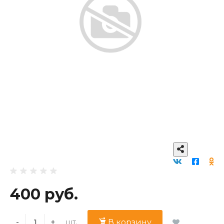
400 руб.
шт.
-
+
В корзину