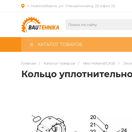
г. Новосибирск, ул. Станционная д. 22 офис 22
КАТАЛОГ ТОВАРОВ
Главная
/
Каталог товаров
/
New Holland/CASE
/
Экск
Кольцо уплотнительн