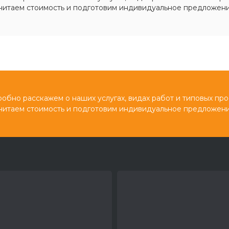
читаем стоимость и подготовим индивидуальное предложени
обно расскажем о наших услугах, видах работ и типовых про
читаем стоимость и подготовим индивидуальное предложени