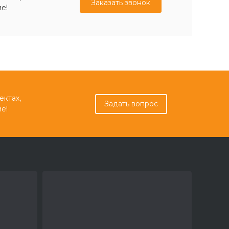
Заказать звонок
е!
ектах,
Задать вопрос
е!