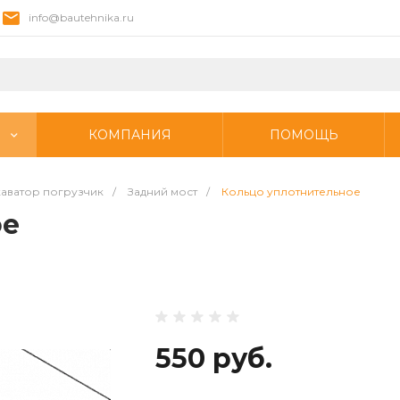
info@bautehnika.ru
КОМПАНИЯ
ПОМОЩЬ
аватор погрузчик
/
Задний мост
/
Кольцо уплотнительное
ое
550 руб.