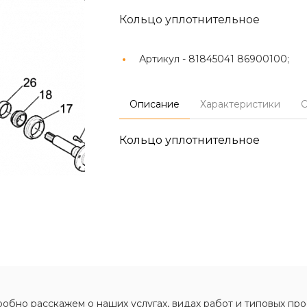
Кольцо уплотнительное
Артикул -
81845041 86900100;
Описание
Характеристики
О
Кольцо уплотнительное
обно расскажем о наших услугах, видах работ и типовых про