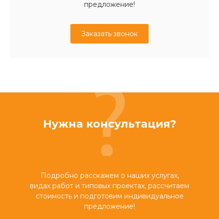
предложение!
Заказать звонок
Нужна консультация?
Подробно расскажем о наших услугах,
видах работ и типовых проектах, рассчитаем
стоимость и подготовим индивидуальное
предложение!