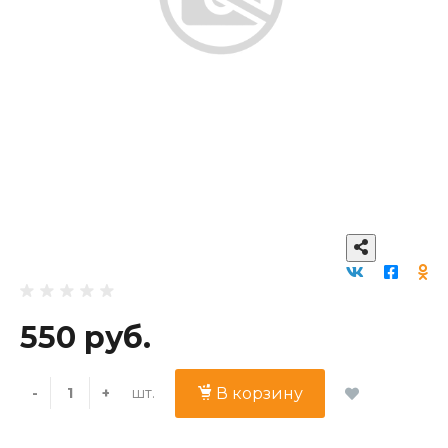
550 руб.
шт.
-
+
В корзину