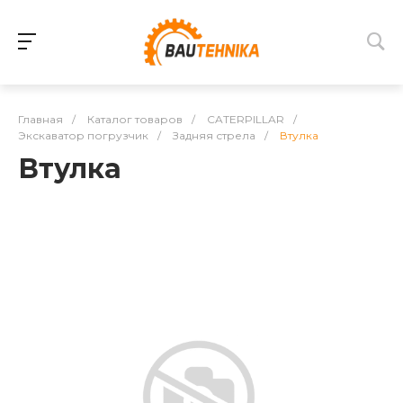
Главная
/
Каталог товаров
/
CATERPILLAR
/
Экскаватор погрузчик
/
Задняя стрела
/
Втулка
Втулка