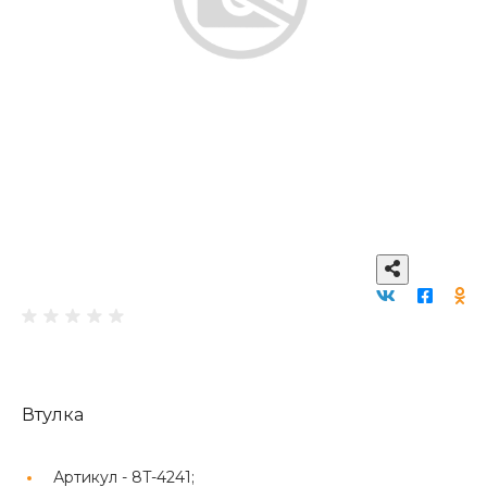
Втулка
Артикул -
8T-4241;