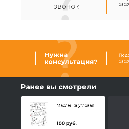
расс
звонок
Нужна
Подр
консультация?
расс
Ранее вы смотрели
Масленка угловая
100 руб.