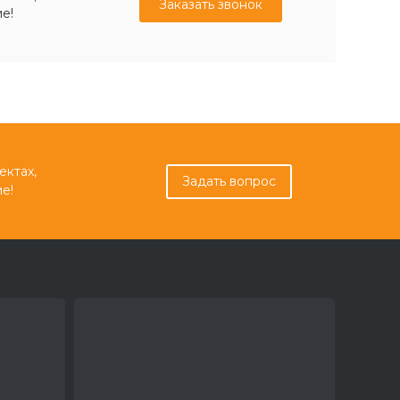
Заказать звонок
е!
ектах,
Задать вопрос
е!