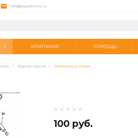
info@bautehnika.ru
КОМПАНИЯ
ПОМОЩЬ
узчик
/
Задняя стрела
/
Масленка угловая
100 руб.