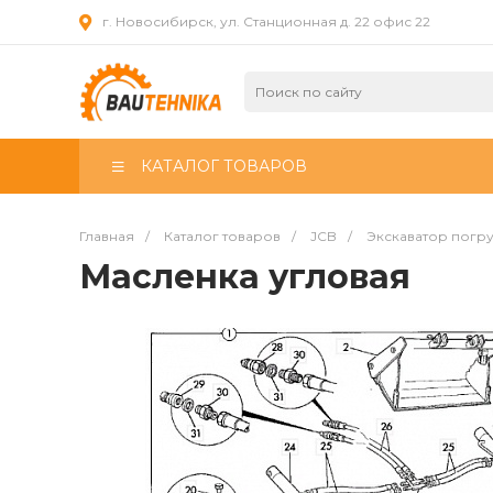
г. Новосибирск, ул. Станционная д. 22 офис 22
КАТАЛОГ ТОВАРОВ
Главная
/
Каталог товаров
/
JCB
/
Экскаватор погр
Масленка угловая