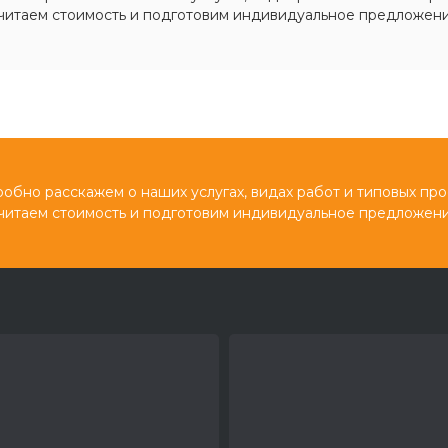
читаем стоимость и подготовим индивидуальное предложени
обно расскажем о наших услугах, видах работ и типовых про
читаем стоимость и подготовим индивидуальное предложени