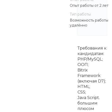
Опыт работы от 2 лет
Тип работы
Возможность работы
удалённо
Требования к
кандидатам:
PHP/MySQL;
ООП;
Bitrix
Framework
(включая D7);
HTML;
CSS;
Java Script.
большим
плюсом