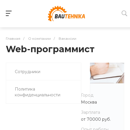
Главная
/
О компании
/
Вакансии
Web-программист
Сотрудники
Политика
конфиденциальности
Город
Москва
Зарплата
от 70000 руб.
Опыт работы