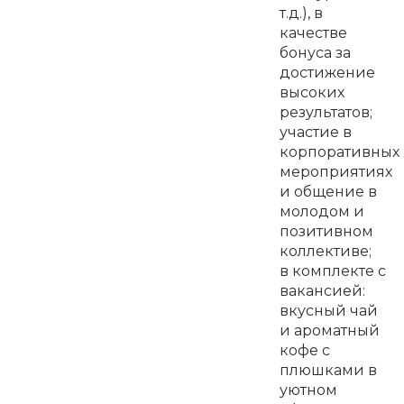
т.д.), в
качестве
бонуса за
достижение
высоких
результатов;
участие в
корпоративных
мероприятиях
и общение в
молодом и
позитивном
коллективе;
в комплекте с
вакансией:
вкусный чай
и ароматный
кофе с
плюшками в
уютном