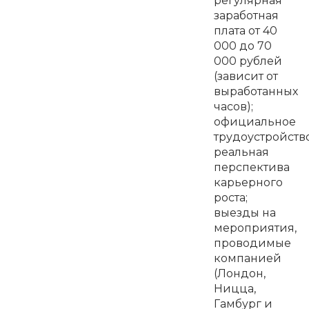
регулярная
заработная
плата от 40
000 до 70
000 рублей
(зависит от
выработанных
часов);
официальное
трудоустройство
реальная
перспектива
карьерного
роста;
выезды на
мероприятия,
проводимые
компанией
(Лондон,
Ницца,
Гамбург и