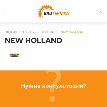
Главная
/
Помощь
/
Бренды
/
NEW HOLLAND
NEW HOLLAND
Нужна консультация?