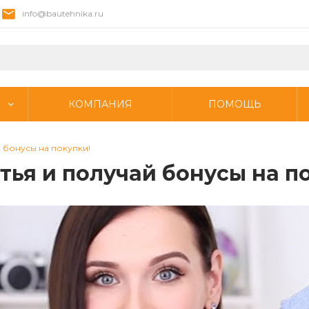
info@bautehnika.ru
КОМПАНИЯ
ПОМОЩЬ
 бонусы на покупки!
тья и получай бонусы на п