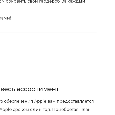
сом обновить свой гардероб. За каждый
ками!
 весь ассортимент
о обеспечения Apple вам предоставляется
Apple сроком один год. Приобретая План