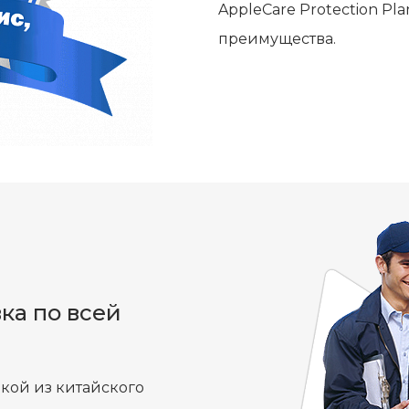
AppleCare Protection P
преимущества.
ка по всей
кой из китайского