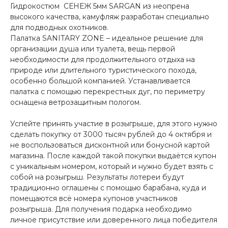
Гидрокостюм СЕНЕЖ 5мм SARGAN из неопрена
высокого качества, камуфляж разработан специально
для подводных охотников.
Палатка SANITARY ZONE – идеальное решение для
организации душа или туалета, вещь первой
необходимости для продолжительного отдыха на
природе или длительного туристического похода,
особенно большой компанией. Устанавливается
палатка с помощью перекрестных дуг, по периметру
оснащена ветрозащитным пологом.
Успейте принять участие в розыгрыше, для этого нужно
сделать покупку от 3000 тысяч рублей до 4 октября и
не воспользоваться дисконтной или бонусной картой
магазина. После каждой такой покупки выдаётся купон
с уникальным номером, который и нужно будет взять с
собой на розыгрыш. Результаты лотереи будут
традиционно оглашены с помощью барабана, куда и
помещаются всё номера купонов участников
розыгрыша. Для получения подарка необходимо
личное присутствие или доверенного лица победителя