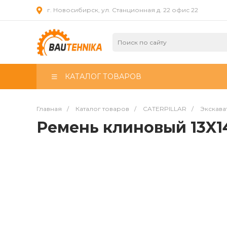
г. Новосибирск, ул. Станционная д. 22 офис 22
КАТАЛОГ ТОВАРОВ
Главная
/
Каталог товаров
/
CATERPILLAR
/
Экскава
Ремень клиновый 13X1