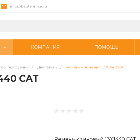
info@bautehnika.ru
КОМПАНИЯ
ПОМОЩЬ
тор погрузчик
/
Двигатель
/
Ремень клиновый 13X1440 CAT
440 CAT
Ремень клиновый 13X1440 CAT