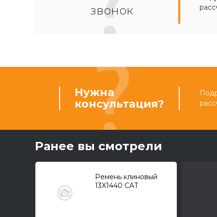
расс
звонок
Нужна
Подр
консультация?
расс
Ранее вы смотрели
Ремень клиновый
13X1440 CAT