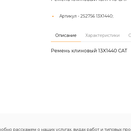
Артикул -
2S2756 13X1440;
Описание
Характеристики
О
Ремень клиновый 13X1440 CAT
обно расскажем о наших услугах, видах работ и типовых про