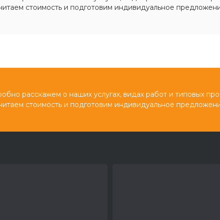
читаем стоимость и подготовим индивидуальное предложени
обно расскажем о наших услугах, видах работ и типовых про
читаем стоимость и подготовим индивидуальное предложени