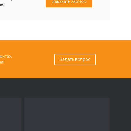
Заказать звонок
е!
ектах,
Задать вопрос
е!