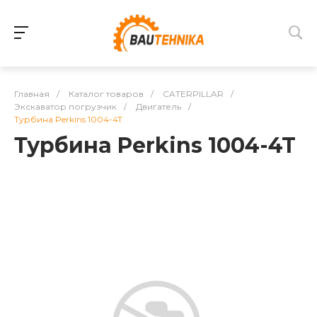
Главная
/
Каталог товаров
/
CATERPILLAR
/
Экскаватор погрузчик
/
Двигатель
/
Турбина Perkins 1004-4T
Турбина Perkins 1004-4T