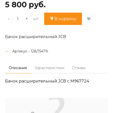
5 800 руб.
шт.
-
+
В корзину
Бачок расширительный JCB
Артикул -
128/15479;
Описание
Характеристики
Отзывы
Бачок расширительный JCB с M967724