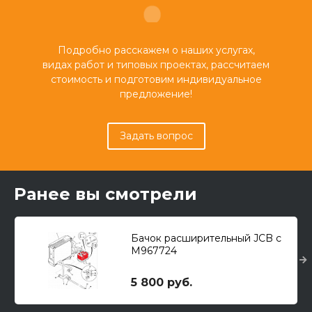
Подробно расскажем о наших услугах,
видах работ и типовых проектах, рассчитаем
стоимость и подготовим индивидуальное
предложение!
Задать вопрос
Ранее вы смотрели
Бачок расширительный JCB с
M967724
5 800 руб.