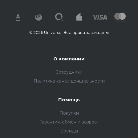
© 2026 Universe, Все права защищены
О компании
Сотрудники
Политика конфиденциальности
Помощь
Покупки
Гарантия, обмен и возврат
Бренды