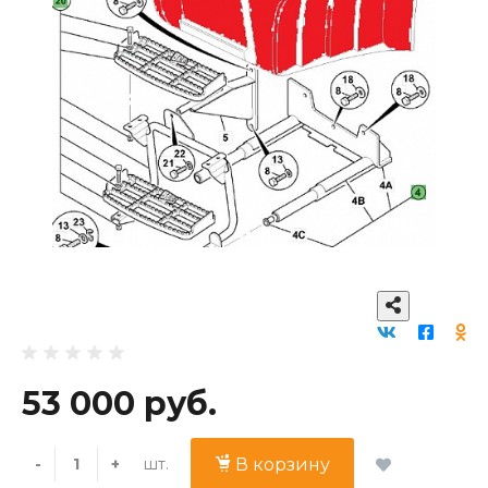
53 000 руб.
шт.
-
+
В корзину