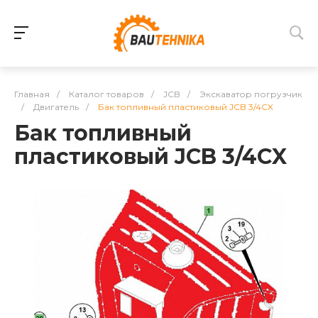
Главная
/
Каталог товаров
/
JCB
/
Экскаватор погрузчик
/
Двигатель
/
Бак топливный пластиковый JCB 3/4CX
Бак топливный
пластиковый JCB 3/4CX