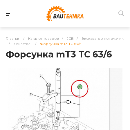
Главная
/
Каталог товаров
/
JCB
/
Экскаватор погрузчик
/
Двигатель
/
Форсунка mT3 TC 63/6
Форсунка mT3 TC 63/6