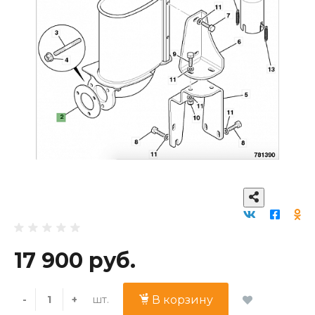
17 900 руб.
шт.
-
+
В корзину