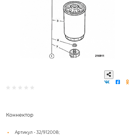
Коннектор
Артикул -
32/912008;