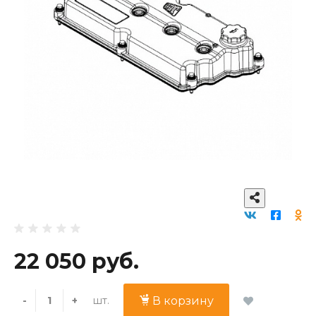
22 050 руб.
шт.
-
+
В корзину