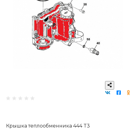
Крышка теплообменника 444 T3