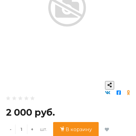
2 000 руб.
шт.
-
+
В корзину