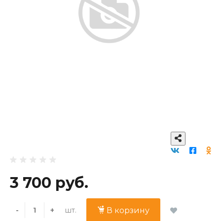
3 700 руб.
шт.
-
+
В корзину