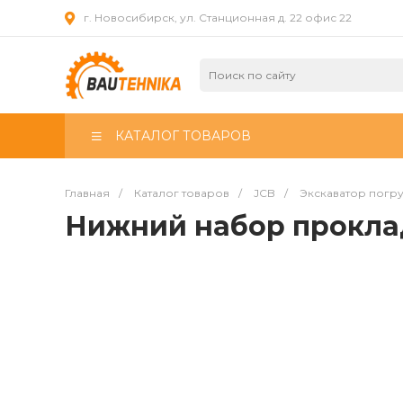
г. Новосибирск, ул. Станционная д. 22 офис 22
КАТАЛОГ ТОВАРОВ
Главная
/
Каталог товаров
/
JCB
/
Экскаватор погр
Нижний набор прокла