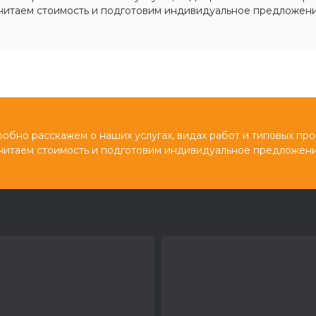
читаем стоимость и подготовим индивидуальное предложени
обно расскажем о наших услугах, видах работ и типовых про
читаем стоимость и подготовим индивидуальное предложени