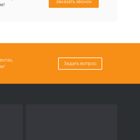
Заказать звонок
е!
ектах,
Задать вопрос
е!