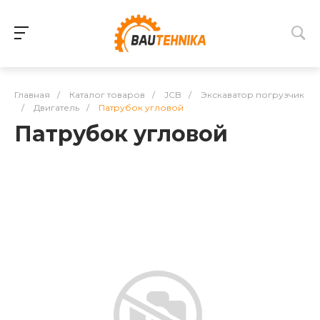
Главная
/
Каталог товаров
/
JCB
/
Экскаватор погрузчик
/
Двигатель
/
Патрубок угловой
Патрубок угловой