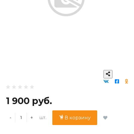
1 900 руб.
шт.
-
+
В корзину