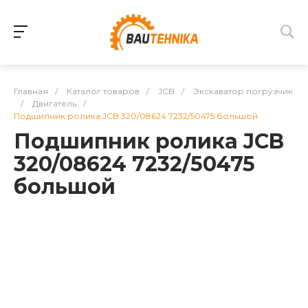
Главная
/
Каталог товаров
/
JCB
/
Экскаватор погрузчик
/
Двигатель
/
Подшипник ролика JCB 320/08624 7232/50475 большой
Подшипник ролика JCB
320/08624 7232/50475
большой