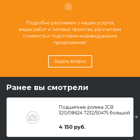
Подробно расскажем о наших услугах,
видах работ и типовых проектах, рассчитаем
стоимость и подготовим индивидуальное
предложение!
Задать вопрос
Ранее вы смотрели
Подшипник ролика JCB
320/08624 7232/50475 большой
4 150 руб.