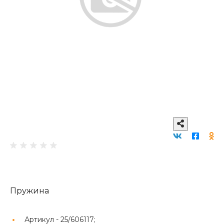
Пружина
Артикул -
25/606117;