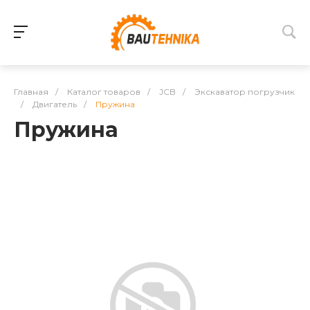
Главная
/
Каталог товаров
/
JCB
/
Экскаватор погрузчик
/
Двигатель
/
Пружина
Пружина