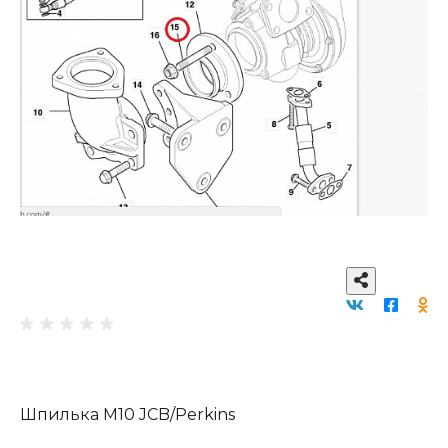
Шпилька М10 JCB/Perkins