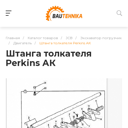
Главная
/
Каталог товаров
/
JCB
/
Экскаватор погрузчик
/
Двигатель
/
Штанга толкателя Perkins АК
Штанга толкателя
Perkins АК