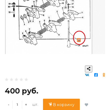
400 руб.
шт.
-
+
В корзину