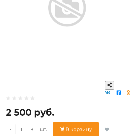
2 500 руб.
шт.
-
+
В корзину