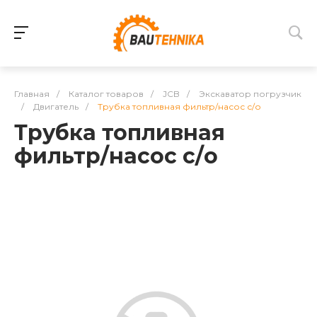
Главная
/
Каталог товаров
/
JCB
/
Экскаватор погрузчик
/
Двигатель
/
Трубка топливная фильтр/насос с/о
Трубка топливная
фильтр/насос с/о