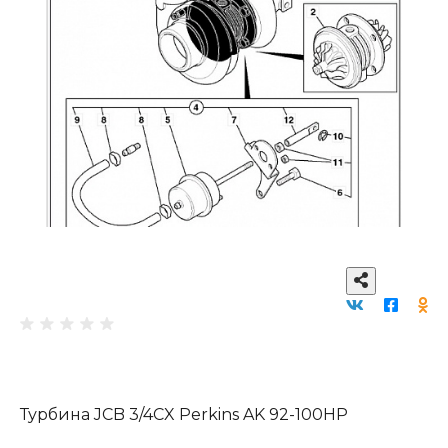
Турбина JCB 3/4CX Perkins AK 92-100HP