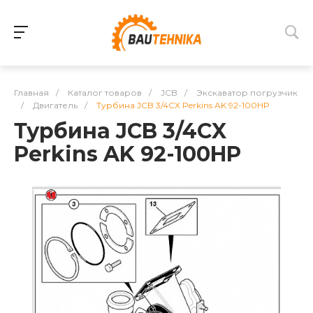
Главная
/
Каталог товаров
/
JCB
/
Экскаватор погрузчик
/
Двигатель
/
Турбина JCB 3/4CX Perkins AK 92-100HP
Турбина JCB 3/4CX
Perkins AK 92-100HP