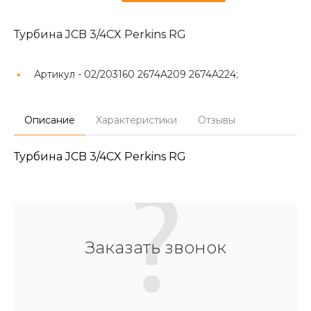
Турбина JCB 3/4CX Perkins RG
Артикул -
02/203160 2674A209 2674A224;
Описание
Характеристики
Отзывы
Турбина JCB 3/4CX Perkins RG
Заказать звонок