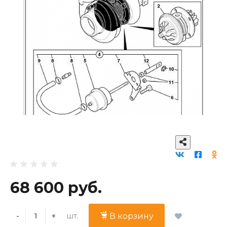
68 600 руб.
шт.
-
+
В корзину