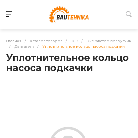
Главная
/
Каталог товаров
/
JCB
/
Экскаватор погрузчик
/
Двигатель
/
Уплотнительное кольцо насоса подкачки
Уплотнительное кольцо
насоса подкачки