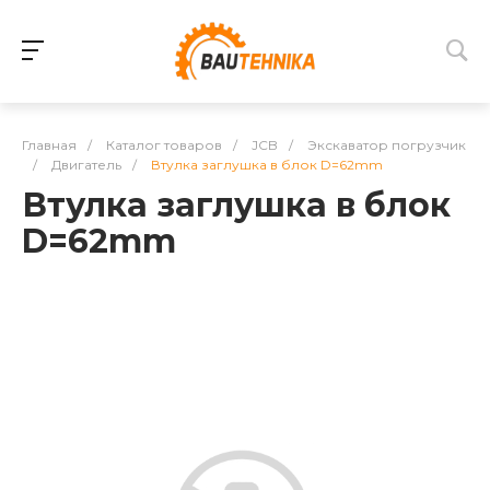
Главная
/
Каталог товаров
/
JCB
/
Экскаватор погрузчик
/
Двигатель
/
Втулка заглушка в блок D=62mm
Втулка заглушка в блок
D=62mm