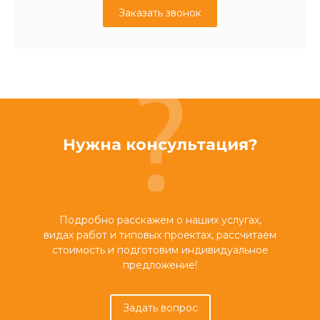
Заказать звонок
Нужна консультация?
Подробно расскажем о наших услугах,
видах работ и типовых проектах, рассчитаем
стоимость и подготовим индивидуальное
предложение!
Задать вопрос