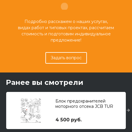
Подробно расскажем о наших услугах,
видах работ и типовых проектах, рассчитаем
стоимость и подготовим индивидуальное
предложение!
Задать вопрос
Ранее вы смотрели
Блок предохранителей
моторного отсека JCB TUR
4 500 руб.