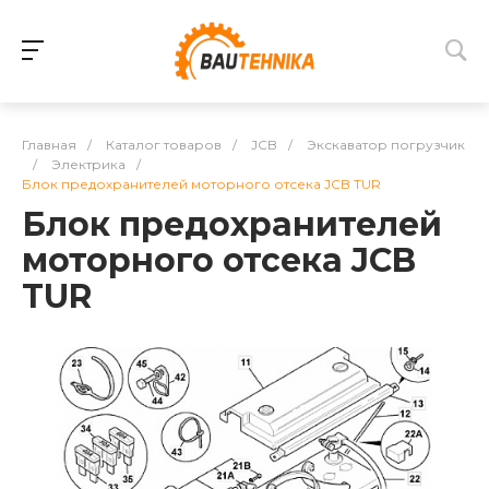
Главная
/
Каталог товаров
/
JCB
/
Экскаватор погрузчик
/
Электрика
/
Блок предохранителей моторного отсека JCB TUR
Блок предохранителей
моторного отсека JCB
TUR