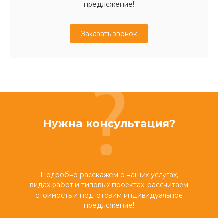
предложение!
Заказать звонок
Нужна консультация?
Подробно расскажем о наших услугах,
видах работ и типовых проектах, рассчитаем
стоимость и подготовим индивидуальное
предложение!