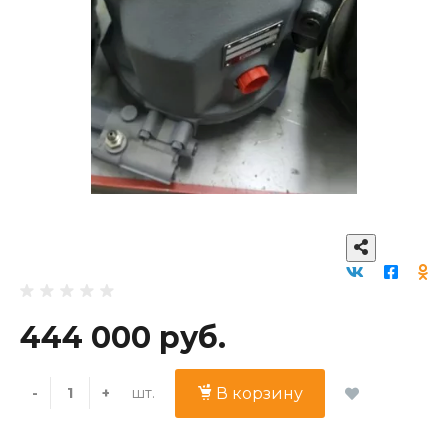
444 000 руб.
шт.
-
+
В корзину